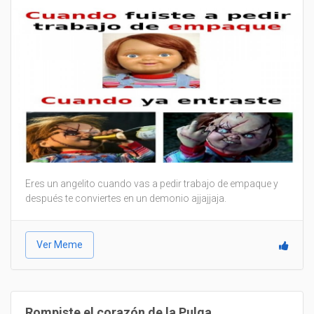
Eres un angelito cuando vas a pedir trabajo de empaque y
después te conviertes en un demonio ajjajjaja.
Ver Meme
Rompiste el corazón de la Pulga