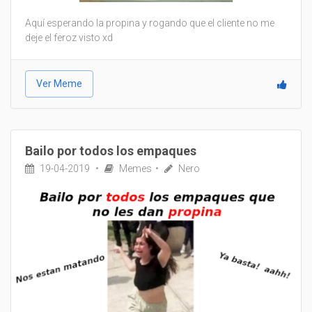
Aquí esperando la propina y rogando que el cliente no me
deje el feroz visto xd
Ver Meme
Bailo por todos los empaques
19-04-2019
Memes
Nero