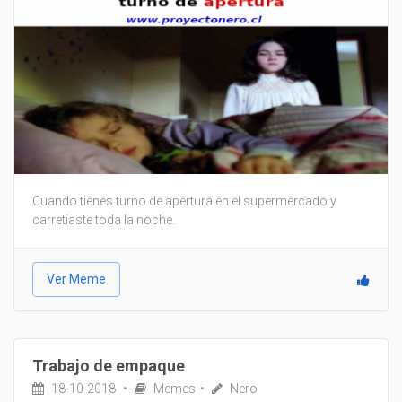
Cuando tienes turno de apertura en el supermercado y
carretiaste toda la noche.
Ver Meme
Trabajo de empaque
18-10-2018
Memes
Nero