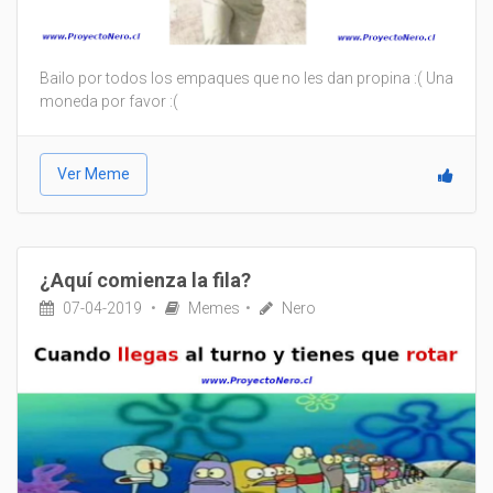
Bailo por todos los empaques que no les dan propina :( Una
moneda por favor :(
Ver Meme
¿Aquí comienza la fila?
07-04-2019
Memes
Nero