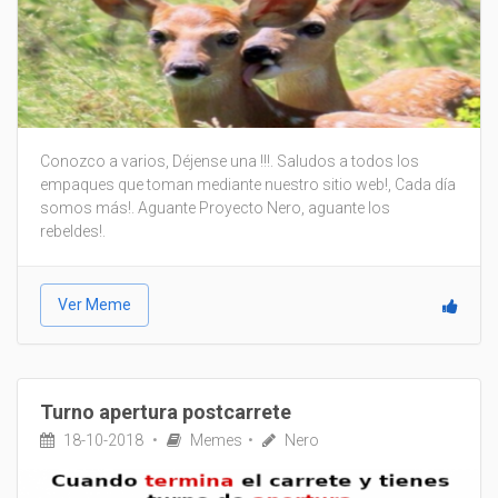
Conozco a varios, Déjense una !!!. Saludos a todos los
empaques que toman mediante nuestro sitio web!, Cada día
somos más!. Aguante Proyecto Nero, aguante los
rebeldes!.
Ver Meme
Turno apertura postcarrete
18-10-2018
Memes
Nero