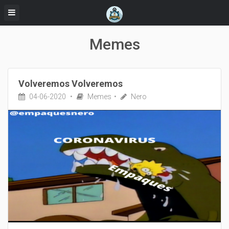
Memes
Volveremos Volveremos
04-06-2020
Memes
Nero